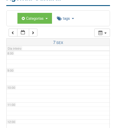
5:00
Categorias
tags
6:00
7:00
7
SEX
Dia inteiro
8:00
9:00
10:00
11:00
12:00