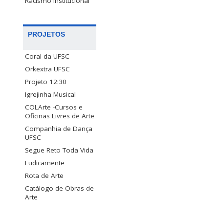
Racismo Institucional
PROJETOS
Coral da UFSC
Orkextra UFSC
Projeto 12:30
Igrejinha Musical
COLArte -Cursos e
Oficinas Livres de Arte
Companhia de Dança
UFSC
Segue Reto Toda Vida
Ludicamente
Rota de Arte
Catálogo de Obras de
Arte