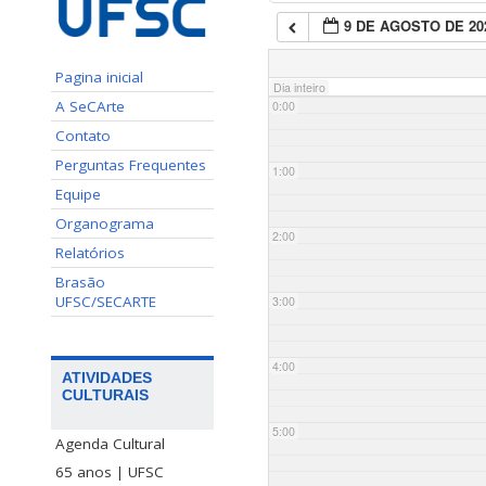
9 DE AGOSTO DE 20
Pagina inicial
Dia inteiro
A SeCArte
0:00
Contato
Perguntas Frequentes
1:00
Equipe
Organograma
2:00
Relatórios
Brasão
UFSC/SECARTE
3:00
4:00
ATIVIDADES
CULTURAIS
5:00
Agenda Cultural
65 anos | UFSC