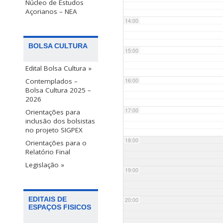
Núcleo de Estudos
Açorianos – NEA
14:00
BOLSA CULTURA
15:00
Edital Bolsa Cultura »
Contemplados –
16:00
Bolsa Cultura 2025 –
2026
17:00
Orientações para
inclusão dos bolsistas
no projeto SIGPEX
18:00
Orientações para o
Relatório Final
Legislação »
19:00
EDITAIS DE
20:00
ESPAÇOS FISICOS