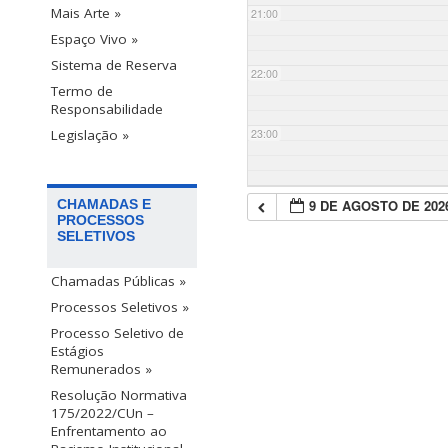
Mais Arte »
21:00
Espaço Vivo »
Sistema de Reserva
22:00
Termo de
Responsabilidade
23:00
Legislação »
9 DE AGOSTO DE 202
CHAMADAS E
PROCESSOS
SELETIVOS
Chamadas Públicas »
Processos Seletivos »
Processo Seletivo de
Estágios
Remunerados »
Resolução Normativa
175/2022/CUn –
Enfrentamento ao