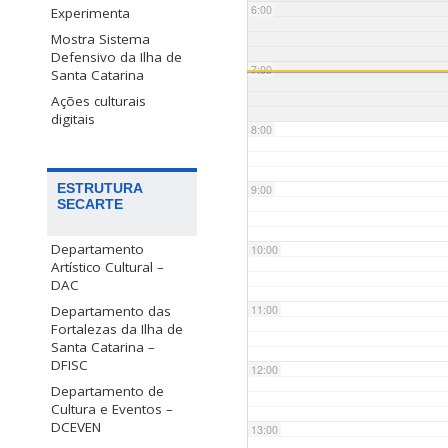
6:00
Experimenta
Mostra Sistema
Defensivo da Ilha de
7:00
Santa Catarina
Ações culturais
digitais
8:00
ESTRUTURA
9:00
SECARTE
Departamento
10:00
Artístico Cultural –
DAC
Departamento das
11:00
Fortalezas da Ilha de
Santa Catarina –
DFISC
12:00
Departamento de
Cultura e Eventos –
DCEVEN
13:00