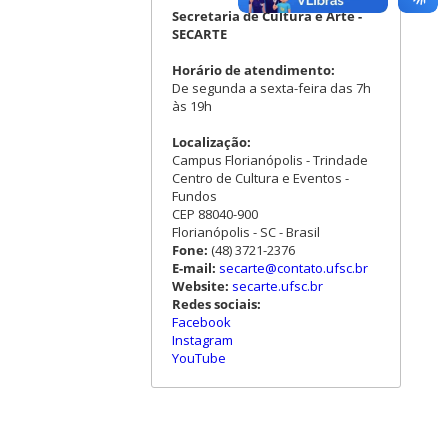
Secretaria de Cultura e Arte -
SECARTE
Horário de atendimento:
De segunda a sexta-feira das 7h
às 19h
Localização:
Campus Florianópolis - Trindade
Centro de Cultura e Eventos -
Fundos
CEP 88040-900
Florianópolis - SC - Brasil
Fone:
(48) 3721-2376
E-mail:
secarte@contato.ufsc.br
Website:
secarte.ufsc.br
Redes sociais:
Facebook
Instagram
YouTube