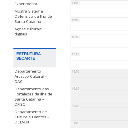
14:00
Experimenta
Mostra Sistema
Defensivo da Ilha de
15:00
Santa Catarina
Ações culturais
digitais
16:00
ESTRUTURA
17:00
SECARTE
Departamento
18:00
Artístico Cultural –
DAC
Departamento das
19:00
Fortalezas da Ilha de
Santa Catarina –
DFISC
20:00
Departamento de
Cultura e Eventos –
DCEVEN
21:00