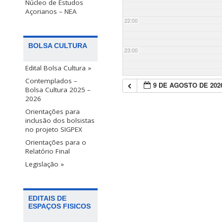
Núcleo de Estudos
Açorianos – NEA
22:00
BOLSA CULTURA
23:00
Edital Bolsa Cultura »
Contemplados –
9 DE AGOSTO DE 202
Bolsa Cultura 2025 –
2026
Orientações para
inclusão dos bolsistas
no projeto SIGPEX
Orientações para o
Relatório Final
Legislação »
EDITAIS DE
ESPAÇOS FISICOS