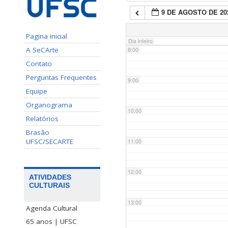
9 DE AGOSTO DE 20
7:00
Pagina inicial
Dia inteiro
A SeCArte
8:00
Contato
Perguntas Frequentes
9:00
Equipe
Organograma
10:00
Relatórios
Brasão
UFSC/SECARTE
11:00
12:00
ATIVIDADES
CULTURAIS
13:00
Agenda Cultural
65 anos | UFSC