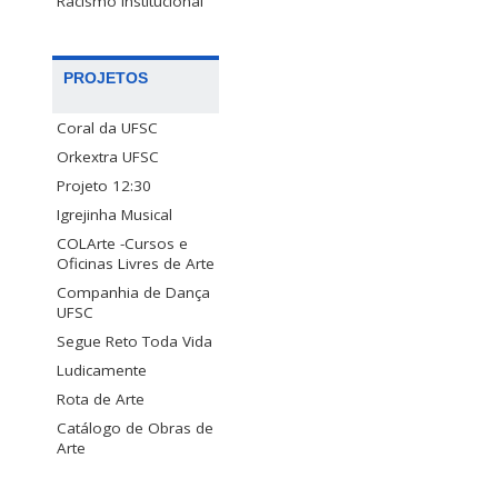
Racismo Institucional
PROJETOS
Coral da UFSC
Orkextra UFSC
Projeto 12:30
Igrejinha Musical
COLArte -Cursos e
Oficinas Livres de Arte
Companhia de Dança
UFSC
Segue Reto Toda Vida
Ludicamente
Rota de Arte
Catálogo de Obras de
Arte