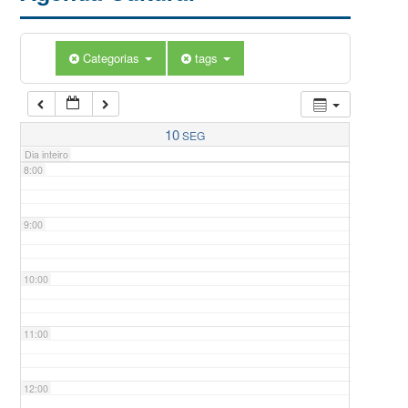
5:00
Categorias
tags
6:00
7:00
10
SEG
Dia inteiro
8:00
9:00
10:00
11:00
12:00