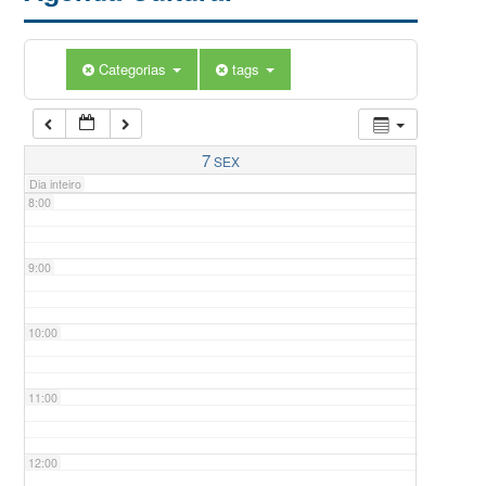
5:00
Categorias
tags
6:00
7:00
7
SEX
Dia inteiro
8:00
9:00
10:00
11:00
12:00