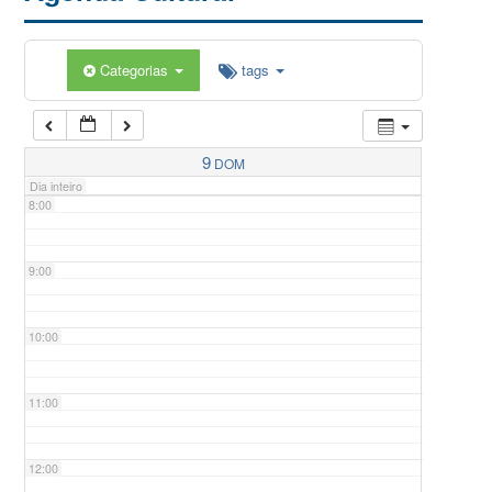
5:00
Categorias
tags
6:00
7:00
9
DOM
Dia inteiro
8:00
9:00
10:00
11:00
12:00