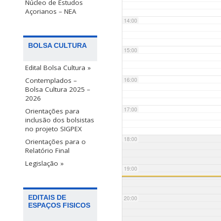
Núcleo de Estudos
Açorianos – NEA
14:00
BOLSA CULTURA
15:00
Edital Bolsa Cultura »
Contemplados –
16:00
Bolsa Cultura 2025 –
2026
17:00
Orientações para
inclusão dos bolsistas
no projeto SIGPEX
18:00
Orientações para o
Relatório Final
Legislação »
19:00
EDITAIS DE
20:00
ESPAÇOS FISICOS