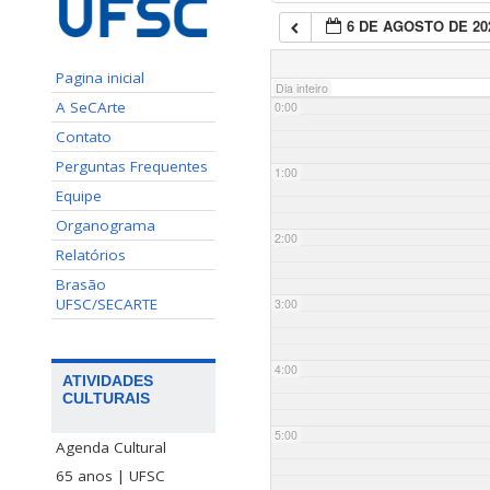
6 DE AGOSTO DE 20
Pagina inicial
Dia inteiro
A SeCArte
0:00
Contato
Perguntas Frequentes
1:00
Equipe
Organograma
2:00
Relatórios
Brasão
UFSC/SECARTE
3:00
4:00
ATIVIDADES
CULTURAIS
5:00
Agenda Cultural
65 anos | UFSC