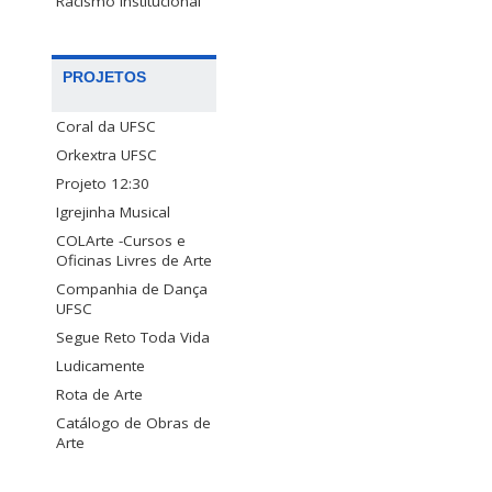
Racismo Institucional
PROJETOS
Coral da UFSC
Orkextra UFSC
Projeto 12:30
Igrejinha Musical
COLArte -Cursos e
Oficinas Livres de Arte
Companhia de Dança
UFSC
Segue Reto Toda Vida
Ludicamente
Rota de Arte
Catálogo de Obras de
Arte