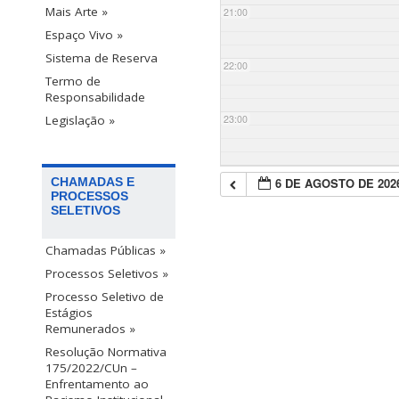
Mais Arte »
21:00
Espaço Vivo »
Sistema de Reserva
22:00
Termo de
Responsabilidade
23:00
Legislação »
6 DE AGOSTO DE 202
CHAMADAS E
PROCESSOS
SELETIVOS
Chamadas Públicas »
Processos Seletivos »
Processo Seletivo de
Estágios
Remunerados »
Resolução Normativa
175/2022/CUn –
Enfrentamento ao