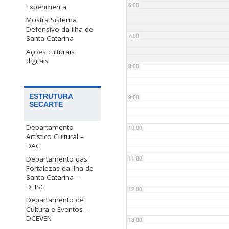
6:00
Experimenta
Mostra Sistema
Defensivo da Ilha de
7:00
Santa Catarina
Ações culturais
digitais
8:00
ESTRUTURA
9:00
SECARTE
Departamento
10:00
Artístico Cultural –
DAC
Departamento das
11:00
Fortalezas da Ilha de
Santa Catarina –
DFISC
12:00
Departamento de
Cultura e Eventos –
DCEVEN
13:00