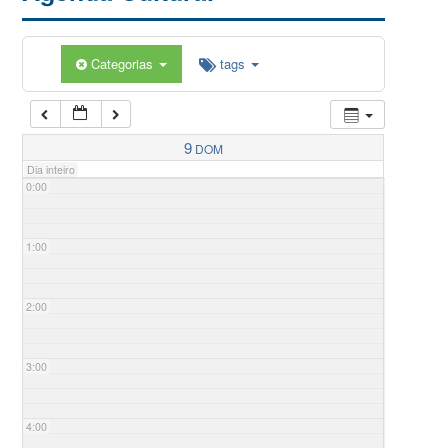
Categorias
tags
9
DOM
Dia inteiro
0:00
1:00
2:00
3:00
4:00