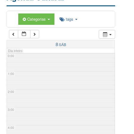
Categorias
tags
8
SÁB
Dia inteiro
0:00
1:00
2:00
3:00
4:00