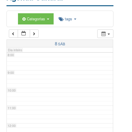
5:00
Categorias
tags
6:00
7:00
8
SÁB
Dia inteiro
8:00
9:00
10:00
11:00
12:00