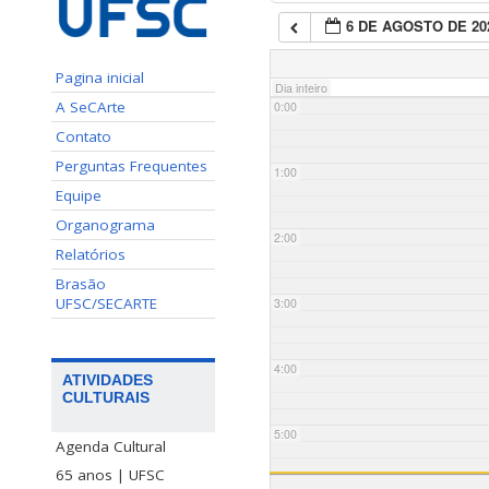
6 DE AGOSTO DE 20
Pagina inicial
Dia inteiro
A SeCArte
0:00
Contato
Perguntas Frequentes
1:00
Equipe
Organograma
2:00
Relatórios
Brasão
UFSC/SECARTE
3:00
4:00
ATIVIDADES
CULTURAIS
5:00
Agenda Cultural
65 anos | UFSC