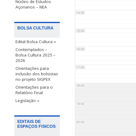
Núcleo de Estudos
Açorianos – NEA
14:00
BOLSA CULTURA
15:00
Edital Bolsa Cultura »
Contemplados –
16:00
Bolsa Cultura 2025 –
2026
17:00
Orientações para
inclusão dos bolsistas
no projeto SIGPEX
18:00
Orientações para o
Relatório Final
Legislação »
19:00
EDITAIS DE
20:00
ESPAÇOS FISICOS