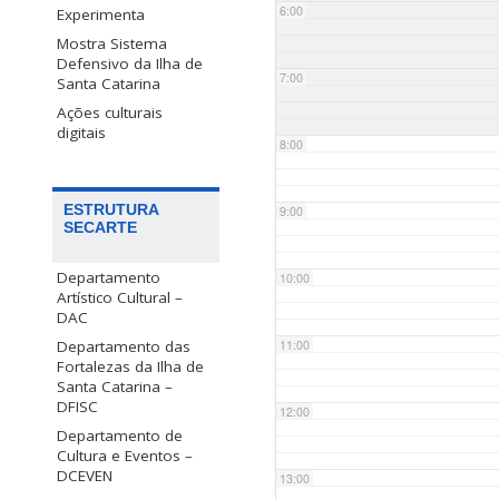
6:00
Experimenta
Mostra Sistema
Defensivo da Ilha de
7:00
Santa Catarina
Ações culturais
digitais
8:00
ESTRUTURA
9:00
SECARTE
Departamento
10:00
Artístico Cultural –
DAC
Departamento das
11:00
Fortalezas da Ilha de
Santa Catarina –
DFISC
12:00
Departamento de
Cultura e Eventos –
DCEVEN
13:00