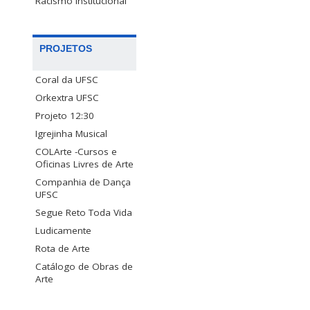
Racismo Institucional
PROJETOS
Coral da UFSC
Orkextra UFSC
Projeto 12:30
Igrejinha Musical
COLArte -Cursos e
Oficinas Livres de Arte
Companhia de Dança
UFSC
Segue Reto Toda Vida
Ludicamente
Rota de Arte
Catálogo de Obras de
Arte