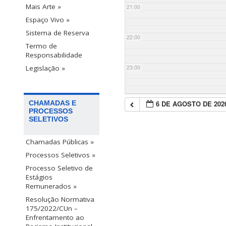
Mais Arte »
21:00
Espaço Vivo »
Sistema de Reserva
22:00
Termo de
Responsabilidade
23:00
Legislação »
6 DE AGOSTO DE 202
CHAMADAS E
PROCESSOS
SELETIVOS
Chamadas Públicas »
Processos Seletivos »
Processo Seletivo de
Estágios
Remunerados »
Resolução Normativa
175/2022/CUn –
Enfrentamento ao