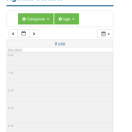
Categorias
tags
8
SÁB
Dia inteiro
0:00
1:00
2:00
3:00
4:00