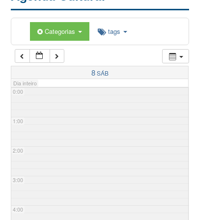
Categorias
tags
8
SÁB
Dia inteiro
0:00
1:00
2:00
3:00
4:00