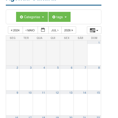
Categorias
tags
2024
MAIO
JUL
2026
SEG
TER
QUA
QUI
SEX
SÁB
DOM
1
2
3
4
5
6
7
8
9
10
11
12
13
14
15
16
17
18
19
20
21
22