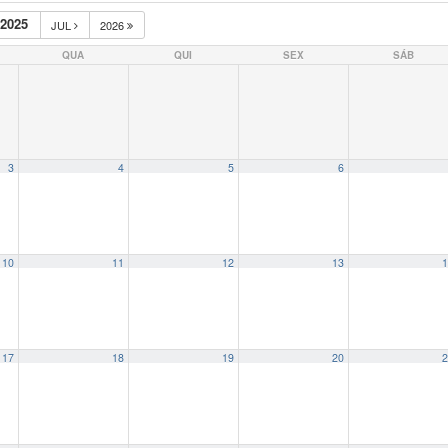
2025
JUL
2026
QUA
QUI
SEX
SÁB
3
4
5
6
10
11
12
13
1
17
18
19
20
2