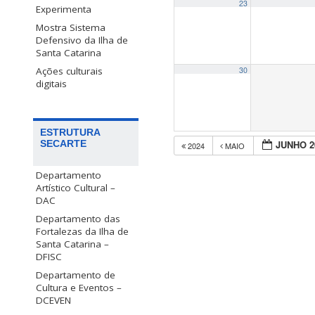
23
Experimenta
Mostra Sistema
Defensivo da Ilha de
Santa Catarina
Ações culturais
30
digitais
ESTRUTURA
SECARTE
JUNHO 2
2024
MAIO
Departamento
Artístico Cultural –
DAC
Departamento das
Fortalezas da Ilha de
Santa Catarina –
DFISC
Departamento de
Cultura e Eventos –
DCEVEN