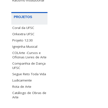
Racismo Institucional
PROJETOS
Coral da UFSC
Orkextra UFSC
Projeto 12:30
Igrejinha Musical
COLArte -Cursos e
Oficinas Livres de Arte
Companhia de Dança
UFSC
Segue Reto Toda Vida
Ludicamente
Rota de Arte
Catálogo de Obras de
Arte