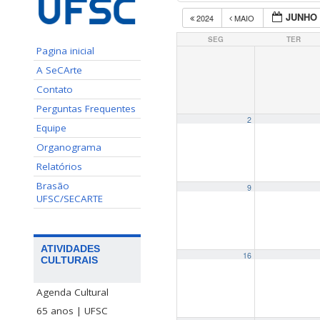
JUNHO 
2024
MAIO
SEG
TER
Pagina inicial
A SeCArte
Contato
Perguntas Frequentes
2
Equipe
Organograma
Relatórios
Brasão
9
UFSC/SECARTE
ATIVIDADES
16
CULTURAIS
Agenda Cultural
65 anos | UFSC