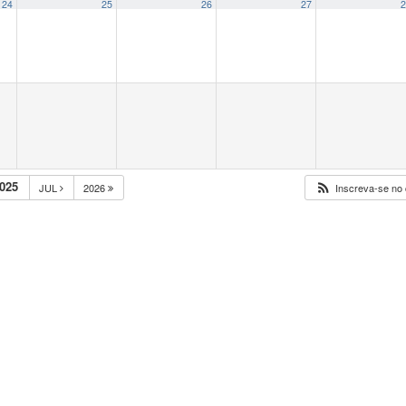
24
25
26
27
2
025
JUL
2026
Inscreva-se no 