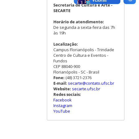
Secretaria de Cultura e Arte -
SECARTE
Horário de atendimento:
De segunda a sexta-feira das 7h
às 19h
Localização:
Campus Florianópolis - Trindade
Centro de Cultura e Eventos -
Fundos
CEP 88040-900
Florianópolis - SC - Brasil
Fone:
(48) 3721-2376
E-mail:
secarte@contato.ufsc.br
Website:
secarte.ufsc.br
Redes sociais:
Facebook
Instagram
YouTube