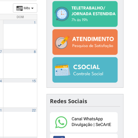
Mês
DOM
1
7
8
4
15
Redes Sociais
1
22