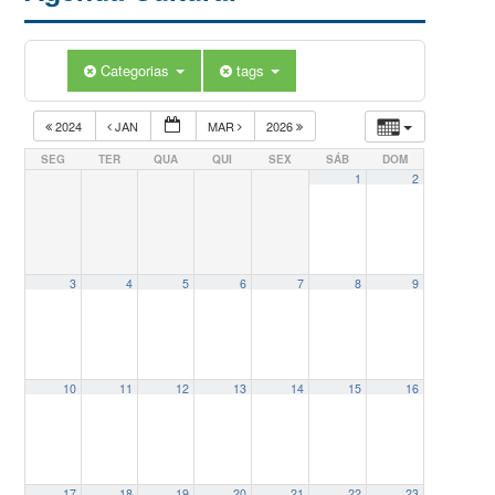
Categorias
tags
2024
JAN
MAR
2026
SEG
TER
QUA
QUI
SEX
SÁB
DOM
1
2
3
4
5
6
7
8
9
10
11
12
13
14
15
16
17
18
19
20
21
22
23