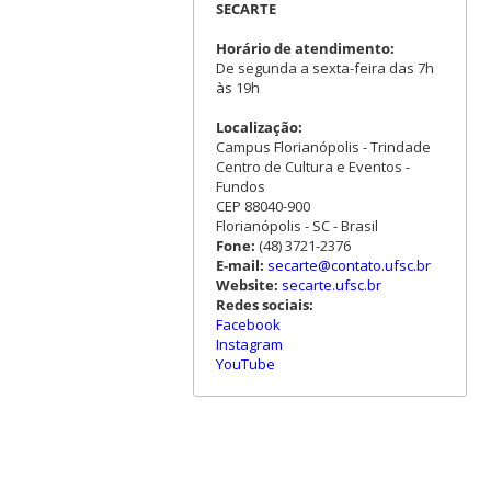
SECARTE
Horário de atendimento:
De segunda a sexta-feira das 7h
às 19h
Localização:
Campus Florianópolis - Trindade
Centro de Cultura e Eventos -
Fundos
CEP 88040-900
Florianópolis - SC - Brasil
Fone:
(48) 3721-2376
E-mail:
secarte@contato.ufsc.br
Website:
secarte.ufsc.br
Redes sociais:
Facebook
Instagram
YouTube