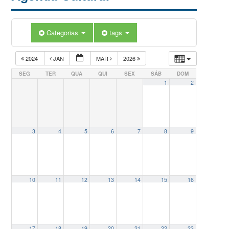
Categorias
tags
2024
JAN
MAR
2026
SEG
TER
QUA
QUI
SEX
SÁB
DOM
1
2
3
4
5
6
7
8
9
10
11
12
13
14
15
16
17
18
19
20
21
22
23