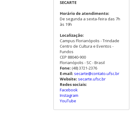
SECARTE
Horário de atendimento:
De segunda a sexta-feira das 7h
às 19h
Localização:
Campus Florianópolis - Trindade
Centro de Cultura e Eventos -
Fundos
CEP 88040-900
Florianópolis - SC - Brasil
Fone:
(48) 3721-2376
E-mail:
secarte@contato.ufsc.br
Website:
secarte.ufsc.br
Redes sociais:
Facebook
Instagram
YouTube