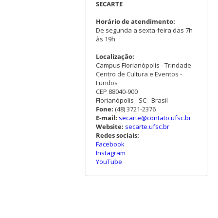
SECARTE
Horário de atendimento:
De segunda a sexta-feira das 7h
às 19h
Localização:
Campus Florianópolis - Trindade
Centro de Cultura e Eventos -
Fundos
CEP 88040-900
Florianópolis - SC - Brasil
Fone:
(48) 3721-2376
E-mail:
secarte@contato.ufsc.br
Website:
secarte.ufsc.br
Redes sociais:
Facebook
Instagram
YouTube