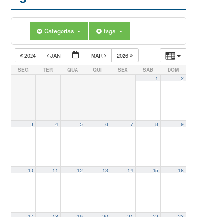
Categorias
tags
2024
JAN
MAR
2026
SEG
TER
QUA
QUI
SEX
SÁB
DOM
1
2
3
4
5
6
7
8
9
10
11
12
13
14
15
16
17
18
19
20
21
22
23