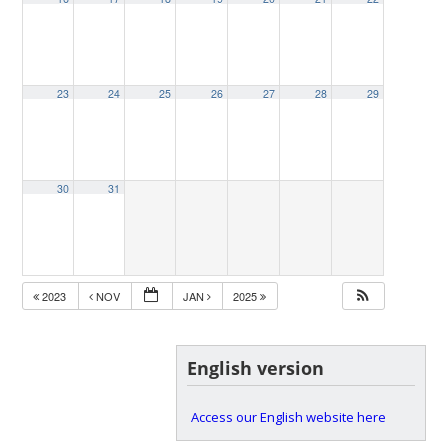
23
24
25
26
27
28
29
30
31
2023
NOV
JAN
2025
English version
Access our English website here