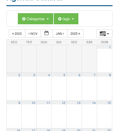
Categorias
tags
2023
NOV
JAN
2025
SEG
TER
QUA
QUI
SEX
SÁB
DOM
1
2
3
4
5
6
7
8
9
10
11
12
13
14
15
16
17
18
19
20
21
22