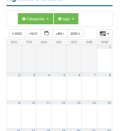
Categorias
tags
2023
NOV
JAN
2025
SEG
TER
QUA
QUI
SEX
SÁB
DOM
1
2
3
4
5
6
7
8
9
10
11
12
13
14
15
16
17
18
19
20
21
22