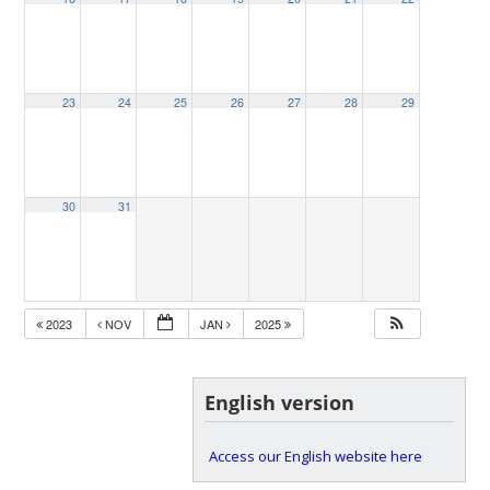
23
24
25
26
27
28
29
30
31
2023
NOV
JAN
2025
English version
Access our English website here