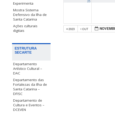
25
Experimenta
Mostra Sistema
Defensivo da Ilha de
Santa Catarina
Ações culturais
NOVEMBR
2023
OUT
digitais
ESTRUTURA
SECARTE
Departamento
Artístico Cultural –
DAC
Departamento das
Fortalezas da Ilha de
Santa Catarina –
DFISC
Departamento de
Cultura e Eventos –
DCEVEN