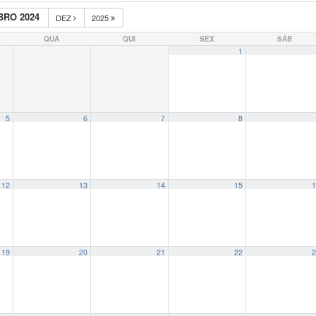
RO 2024
DEZ
2025
QUA
QUI
SEX
SÁB
1
5
6
7
8
12
13
14
15
1
19
20
21
22
2