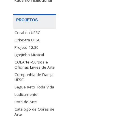
Racismo Institucional
PROJETOS
Coral da UFSC
Orkextra UFSC
Projeto 12:30
Igrejinha Musical
COLArte -Cursos e
Oficinas Livres de Arte
Companhia de Dança
UFSC
Segue Reto Toda Vida
Ludicamente
Rota de Arte
Catálogo de Obras de
Arte