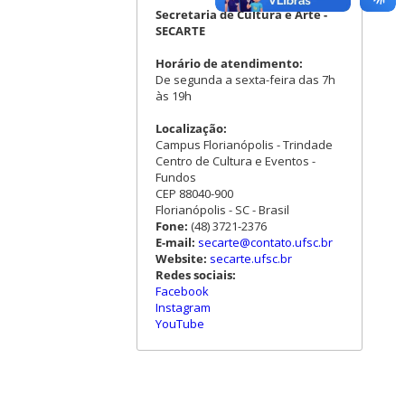
Secretaria de Cultura e Arte -
SECARTE
Horário de atendimento:
De segunda a sexta-feira das 7h
às 19h
Localização:
Campus Florianópolis - Trindade
Centro de Cultura e Eventos -
Fundos
CEP 88040-900
Florianópolis - SC - Brasil
Fone:
(48) 3721-2376
E-mail:
secarte@contato.ufsc.br
Website:
secarte.ufsc.br
Redes sociais:
Facebook
Instagram
YouTube