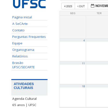
NOVEMB
2023
OUT
SEG
TER
Pagina inicial
A SeCArte
Contato
Perguntas Frequentes
4
Equipe
Organograma
Relatórios
Brasão
11
UFSC/SECARTE
ATIVIDADES
18
CULTURAIS
Agenda Cultural
65 anos | UFSC