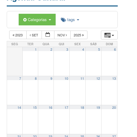
Categorias
tags
2023
SET
NOV
2025
SEG
TER
QUA
QUI
SEX
SÁB
DOM
1
2
3
4
5
6
7
8
9
10
11
12
13
14
15
16
17
18
19
20
21
22
23
24
25
26
27