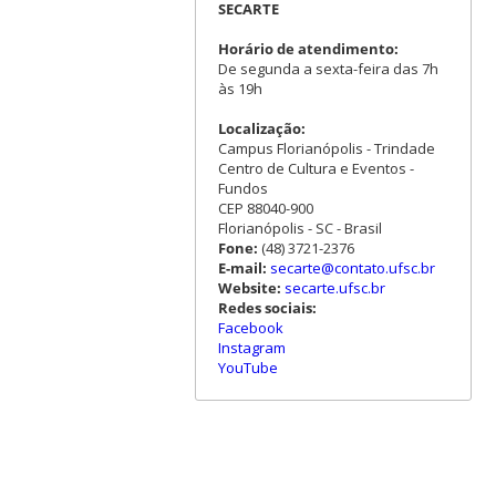
SECARTE
Horário de atendimento:
De segunda a sexta-feira das 7h
às 19h
Localização:
Campus Florianópolis - Trindade
Centro de Cultura e Eventos -
Fundos
CEP 88040-900
Florianópolis - SC - Brasil
Fone:
(48) 3721-2376
E-mail:
secarte@contato.ufsc.br
Website:
secarte.ufsc.br
Redes sociais:
Facebook
Instagram
YouTube