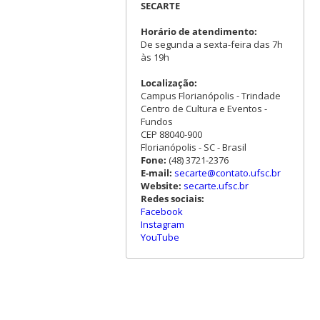
SECARTE
Horário de atendimento:
De segunda a sexta-feira das 7h
às 19h
Localização:
Campus Florianópolis - Trindade
Centro de Cultura e Eventos -
Fundos
CEP 88040-900
Florianópolis - SC - Brasil
Fone:
(48) 3721-2376
E-mail:
secarte@contato.ufsc.br
Website:
secarte.ufsc.br
Redes sociais:
Facebook
Instagram
YouTube