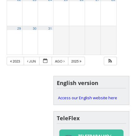
29
30
31
2023
JUN
AGO
2025
English version
Access our English website here
TeleFlex