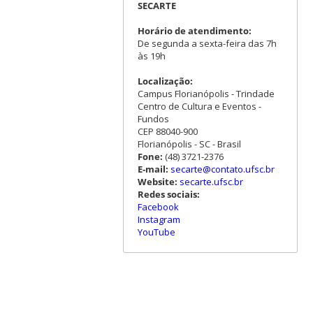
SECARTE
Horário de atendimento:
De segunda a sexta-feira das 7h
às 19h
Localização:
Campus Florianópolis - Trindade
Centro de Cultura e Eventos -
Fundos
CEP 88040-900
Florianópolis - SC - Brasil
Fone:
(48) 3721-2376
E-mail:
secarte@contato.ufsc.br
Website:
secarte.ufsc.br
Redes sociais:
Facebook
Instagram
YouTube