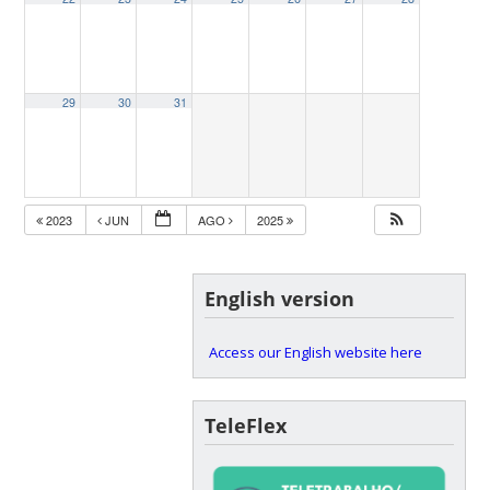
29
30
31
2023
JUN
AGO
2025
English version
Access our English website here
TeleFlex