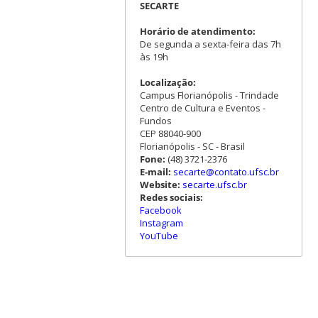
SECARTE
Horário de atendimento:
De segunda a sexta-feira das 7h
às 19h
Localização:
Campus Florianópolis - Trindade
Centro de Cultura e Eventos -
Fundos
CEP 88040-900
Florianópolis - SC - Brasil
Fone:
(48) 3721-2376
E-mail:
secarte@contato.ufsc.br
Website:
secarte.ufsc.br
Redes sociais:
Facebook
Instagram
YouTube