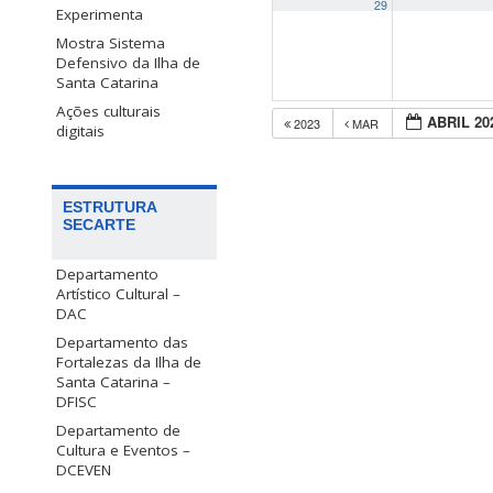
29
Experimenta
Mostra Sistema
Defensivo da Ilha de
Santa Catarina
Ações culturais
ABRIL 20
2023
MAR
digitais
ESTRUTURA
SECARTE
Departamento
Artístico Cultural –
DAC
Departamento das
Fortalezas da Ilha de
Santa Catarina –
DFISC
Departamento de
Cultura e Eventos –
DCEVEN