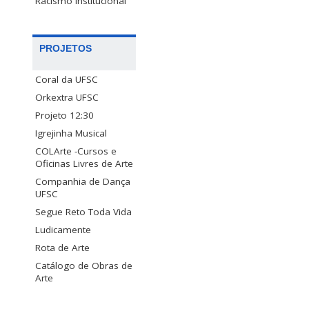
Racismo Institucional
PROJETOS
Coral da UFSC
Orkextra UFSC
Projeto 12:30
Igrejinha Musical
COLArte -Cursos e
Oficinas Livres de Arte
Companhia de Dança
UFSC
Segue Reto Toda Vida
Ludicamente
Rota de Arte
Catálogo de Obras de
Arte