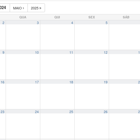
024
MAIO
2025
QUA
QUI
SEX
SÁB
2
3
4
5
9
10
11
12
1
16
17
18
19
2
23
24
25
26
2