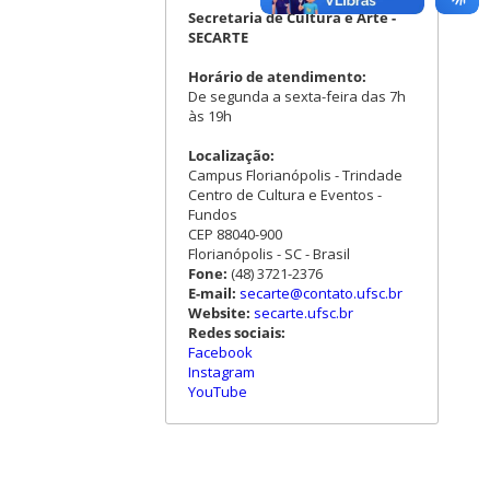
Secretaria de Cultura e Arte -
SECARTE
Horário de atendimento:
De segunda a sexta-feira das 7h
às 19h
Localização:
Campus Florianópolis - Trindade
Centro de Cultura e Eventos -
Fundos
CEP 88040-900
Florianópolis - SC - Brasil
Fone:
(48) 3721-2376
E-mail:
secarte@contato.ufsc.br
Website:
secarte.ufsc.br
Redes sociais:
Facebook
Instagram
YouTube