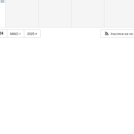
30
24
MAIO
2025
Inscreva-se no 