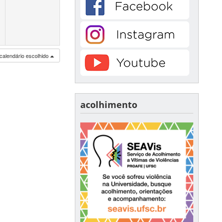
calendário escolhido
acolhimento