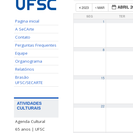
ABRIL 2
2023
MAR
SEG
TER
Pagina inicial
1
A SeCArte
Contato
Perguntas Frequentes
8
Equipe
Organograma
Relatórios
Brasão
15
UFSC/SECARTE
ATIVIDADES
22
CULTURAIS
Agenda Cultural
65 anos | UFSC