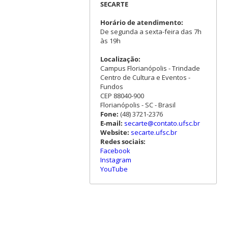
SECARTE
Horário de atendimento:
De segunda a sexta-feira das 7h
às 19h
Localização:
Campus Florianópolis - Trindade
Centro de Cultura e Eventos -
Fundos
CEP 88040-900
Florianópolis - SC - Brasil
Fone:
(48) 3721-2376
E-mail:
secarte@contato.ufsc.br
Website:
secarte.ufsc.br
Redes sociais:
Facebook
Instagram
YouTube