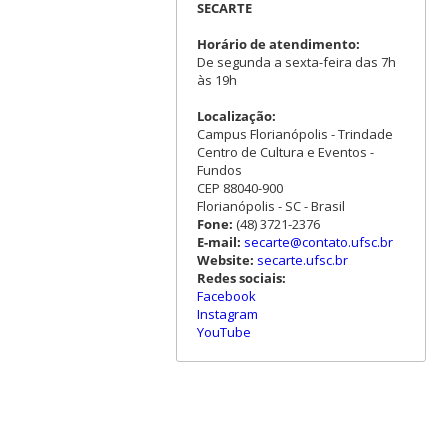
SECARTE
Horário de atendimento:
De segunda a sexta-feira das 7h
às 19h
Localização:
Campus Florianópolis - Trindade
Centro de Cultura e Eventos -
Fundos
CEP 88040-900
Florianópolis - SC - Brasil
Fone:
(48) 3721-2376
E-mail:
secarte@contato.ufsc.br
Website:
secarte.ufsc.br
Redes sociais:
Facebook
Instagram
YouTube