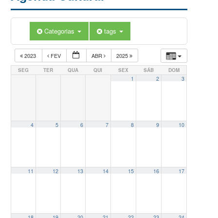
Categorias
tags
2023
FEV
ABR
2025
SEG
TER
QUA
QUI
SEX
SÁB
DOM
1
2
3
4
5
6
7
8
9
10
11
12
13
14
15
16
17
18
19
20
21
22
23
24