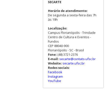
SECARTE
Horário de atendimento:
De segunda a sexta-feira das 7h
às 19h
Localização:
Campus Florianópolis - Trindade
Centro de Cultura e Eventos -
Fundos
CEP 88040-900
Florianópolis - SC - Brasil
Fone:
(48) 3721-2376
E-mail:
secarte@contato.ufsc.br
Website:
secarte.ufsc.br
Redes sociais:
Facebook
Instagram
YouTube