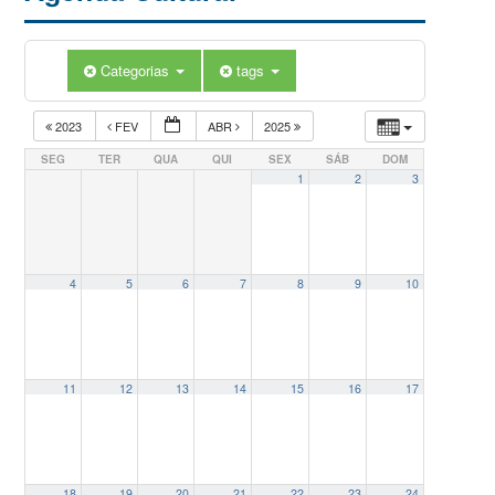
Categorias
tags
2023
FEV
ABR
2025
SEG
TER
QUA
QUI
SEX
SÁB
DOM
1
2
3
4
5
6
7
8
9
10
11
12
13
14
15
16
17
18
19
20
21
22
23
24