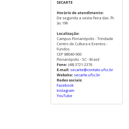
SECARTE
Horário de atendimento:
De segunda a sexta-feira das 7h
às 19h
Localização:
Campus Florianópolis - Trindade
Centro de Cultura e Eventos -
Fundos
CEP 88040-900
Florianópolis - SC - Brasil
Fone:
(48) 3721-2376
E-mail:
secarte@contato.ufsc.br
Website:
secarte.ufsc.br
Redes sociais:
Facebook
Instagram
YouTube