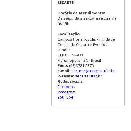
SECARTE
Horário de atendimento:
De segunda a sexta-feira das 7h
às 19h
Localização:
Campus Florianópolis - Trindade
Centro de Cultura e Eventos -
Fundos
CEP 88040-900
Florianópolis - SC - Brasil
Fone:
(48) 3721-2376
E-mail:
secarte@contato.ufsc.br
Website:
secarte.ufsc.br
Redes sociais:
Facebook
Instagram
YouTube