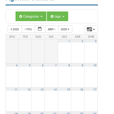
Categorias
tags
2023
FEV
ABR
2025
SEG
TER
QUA
QUI
SEX
SÁB
DOM
1
2
3
4
5
6
7
8
9
10
11
12
13
14
15
16
17
18
19
20
21
22
23
24