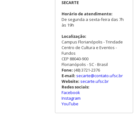
SECARTE
Horário de atendimento:
De segunda a sexta-feira das 7h
às 19h
Localização:
Campus Florianópolis - Trindade
Centro de Cultura e Eventos -
Fundos
CEP 88040-900
Florianópolis - SC - Brasil
Fone:
(48) 3721-2376
E-mail:
secarte@contato.ufsc.br
Website:
secarte.ufsc.br
Redes sociais:
Facebook
Instagram
YouTube