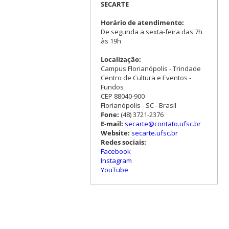
SECARTE
Horário de atendimento:
De segunda a sexta-feira das 7h
às 19h
Localização:
Campus Florianópolis - Trindade
Centro de Cultura e Eventos -
Fundos
CEP 88040-900
Florianópolis - SC - Brasil
Fone:
(48) 3721-2376
E-mail:
secarte@contato.ufsc.br
Website:
secarte.ufsc.br
Redes sociais:
Facebook
Instagram
YouTube