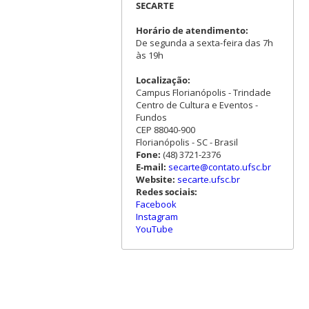
SECARTE
Horário de atendimento:
De segunda a sexta-feira das 7h
às 19h
Localização:
Campus Florianópolis - Trindade
Centro de Cultura e Eventos -
Fundos
CEP 88040-900
Florianópolis - SC - Brasil
Fone:
(48) 3721-2376
E-mail:
secarte@contato.ufsc.br
Website:
secarte.ufsc.br
Redes sociais:
Facebook
Instagram
YouTube