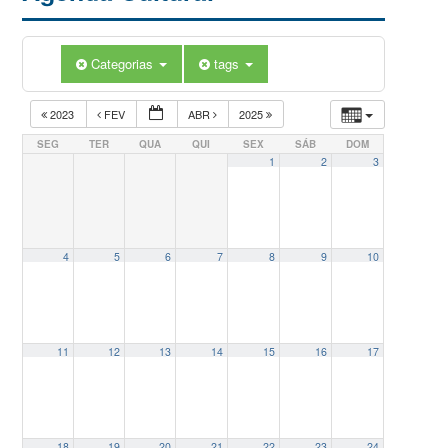
Categorias
tags
2023
FEV
ABR
2025
SEG
TER
QUA
QUI
SEX
SÁB
DOM
1
2
3
4
5
6
7
8
9
10
11
12
13
14
15
16
17
18
19
20
21
22
23
24