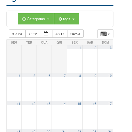
Categorias
tags
2023
FEV
ABR
2025
SEG
TER
QUA
QUI
SEX
SÁB
DOM
1
2
3
4
5
6
7
8
9
10
11
12
13
14
15
16
17
18
19
20
21
22
23
24