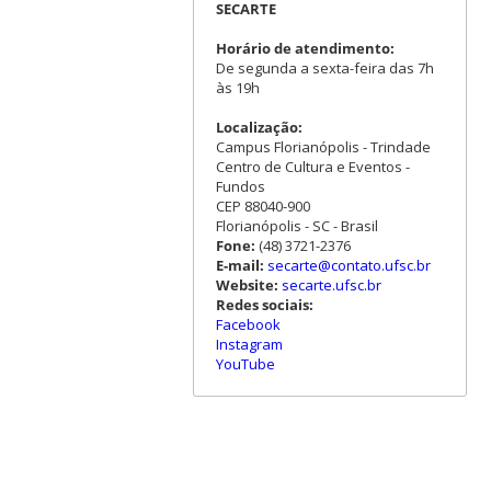
SECARTE
Horário de atendimento:
De segunda a sexta-feira das 7h
às 19h
Localização:
Campus Florianópolis - Trindade
Centro de Cultura e Eventos -
Fundos
CEP 88040-900
Florianópolis - SC - Brasil
Fone:
(48) 3721-2376
E-mail:
secarte@contato.ufsc.br
Website:
secarte.ufsc.br
Redes sociais:
Facebook
Instagram
YouTube