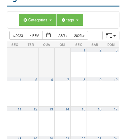
Categorias
tags
2023
FEV
ABR
2025
SEG
TER
QUA
QUI
SEX
SÁB
DOM
1
2
3
4
5
6
7
8
9
10
11
12
13
14
15
16
17
18
19
20
21
22
23
24