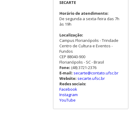
SECARTE
Horário de atendimento:
De segunda a sexta-feira das 7h
às 19h
Localização:
Campus Florianópolis - Trindade
Centro de Cultura e Eventos -
Fundos
CEP 88040-900
Florianópolis - SC - Brasil
Fone:
(48) 3721-2376
E-mail:
secarte@contato.ufsc.br
Website:
secarte.ufsc.br
Redes sociais:
Facebook
Instagram
YouTube