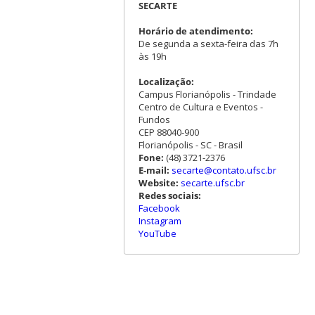
SECARTE
Horário de atendimento:
De segunda a sexta-feira das 7h
às 19h
Localização:
Campus Florianópolis - Trindade
Centro de Cultura e Eventos -
Fundos
CEP 88040-900
Florianópolis - SC - Brasil
Fone:
(48) 3721-2376
E-mail:
secarte@contato.ufsc.br
Website:
secarte.ufsc.br
Redes sociais:
Facebook
Instagram
YouTube