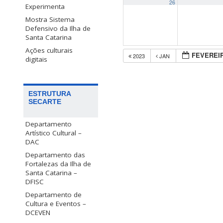
26
Experimenta
Mostra Sistema
Defensivo da Ilha de
Santa Catarina
Ações culturais
FEVEREIR
2023
JAN
digitais
ESTRUTURA
SECARTE
Departamento
Artístico Cultural –
DAC
Departamento das
Fortalezas da Ilha de
Santa Catarina –
DFISC
Departamento de
Cultura e Eventos –
DCEVEN