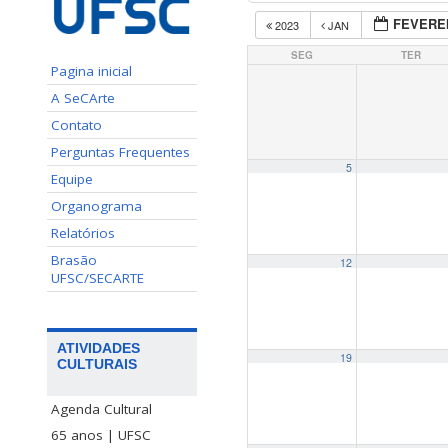
FEVEREI
2023
JAN
SEG
TER
Pagina inicial
A SeCArte
Contato
Perguntas Frequentes
5
Equipe
Organograma
Relatórios
Brasão
12
UFSC/SECARTE
ATIVIDADES
19
CULTURAIS
Agenda Cultural
65 anos | UFSC