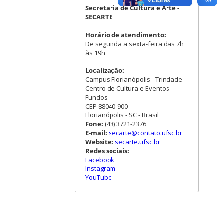
Secretaria de Cultura e Arte -
SECARTE
Horário de atendimento:
De segunda a sexta-feira das 7h
às 19h
Localização:
Campus Florianópolis - Trindade
Centro de Cultura e Eventos -
Fundos
CEP 88040-900
Florianópolis - SC - Brasil
Fone:
(48) 3721-2376
E-mail:
secarte@contato.ufsc.br
Website:
secarte.ufsc.br
Redes sociais:
Facebook
Instagram
YouTube