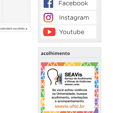
calendário escolhido
acolhimento