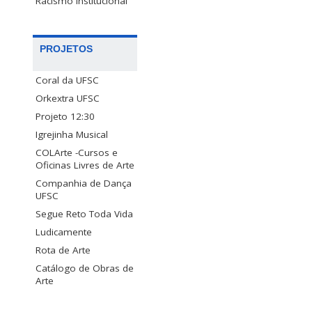
Racismo Institucional
PROJETOS
Coral da UFSC
Orkextra UFSC
Projeto 12:30
Igrejinha Musical
COLArte -Cursos e
Oficinas Livres de Arte
Companhia de Dança
UFSC
Segue Reto Toda Vida
Ludicamente
Rota de Arte
Catálogo de Obras de
Arte