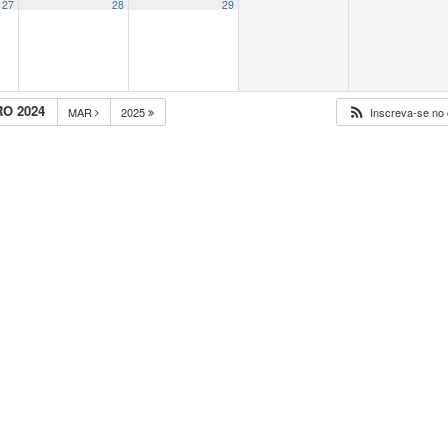
27
28
29
O 2024
MAR
2025
Inscreva-se no 