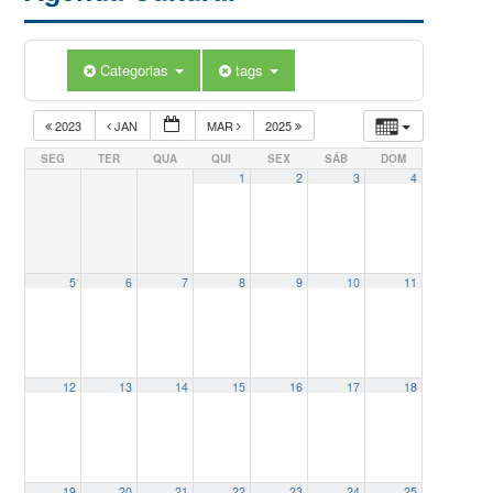
Categorias
tags
2023
JAN
MAR
2025
SEG
TER
QUA
QUI
SEX
SÁB
DOM
1
2
3
4
5
6
7
8
9
10
11
12
13
14
15
16
17
18
19
20
21
22
23
24
25