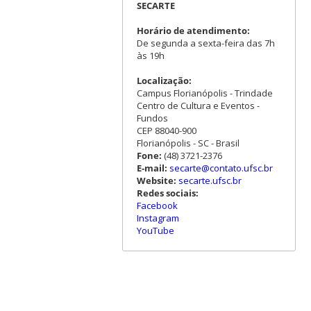
SECARTE
Horário de atendimento:
De segunda a sexta-feira das 7h
às 19h
Localização:
Campus Florianópolis - Trindade
Centro de Cultura e Eventos -
Fundos
CEP 88040-900
Florianópolis - SC - Brasil
Fone:
(48) 3721-2376
E-mail:
secarte@contato.ufsc.br
Website:
secarte.ufsc.br
Redes sociais:
Facebook
Instagram
YouTube