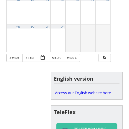
26
27
28
29
2023
JAN
MAR
2025
English version
Access our English website here
TeleFlex