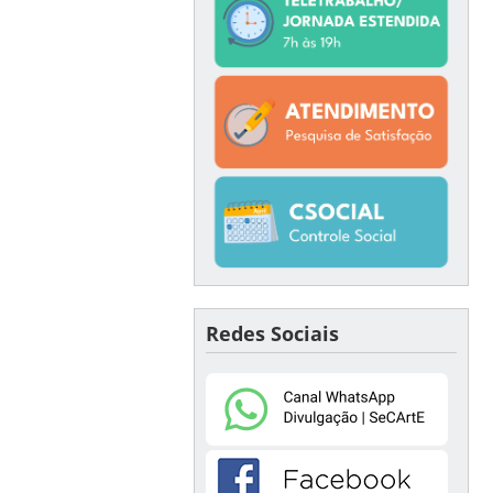
Redes Sociais