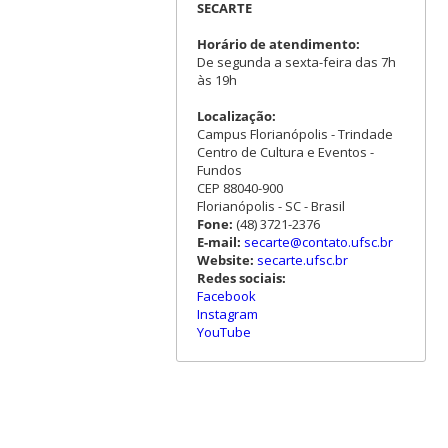
SECARTE
Horário de atendimento:
De segunda a sexta-feira das 7h
às 19h
Localização:
Campus Florianópolis - Trindade
Centro de Cultura e Eventos -
Fundos
CEP 88040-900
Florianópolis - SC - Brasil
Fone:
(48) 3721-2376
E-mail:
secarte@contato.ufsc.br
Website:
secarte.ufsc.br
Redes sociais:
Facebook
Instagram
YouTube