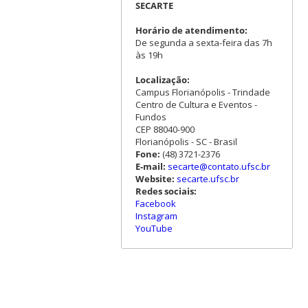
SECARTE
Horário de atendimento:
De segunda a sexta-feira das 7h
às 19h
Localização:
Campus Florianópolis - Trindade
Centro de Cultura e Eventos -
Fundos
CEP 88040-900
Florianópolis - SC - Brasil
Fone:
(48) 3721-2376
E-mail:
secarte@contato.ufsc.br
Website:
secarte.ufsc.br
Redes sociais:
Facebook
Instagram
YouTube