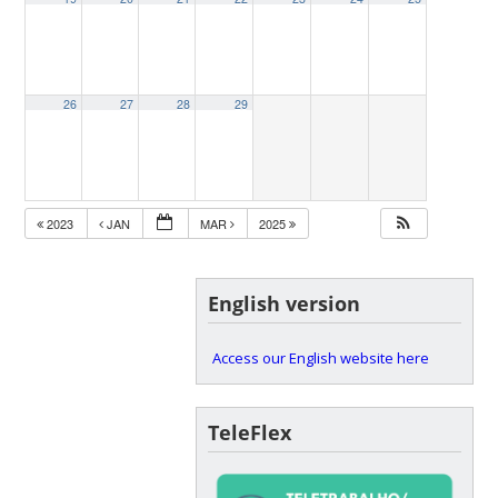
26
27
28
29
2023
JAN
MAR
2025
English version
Access our English website here
TeleFlex