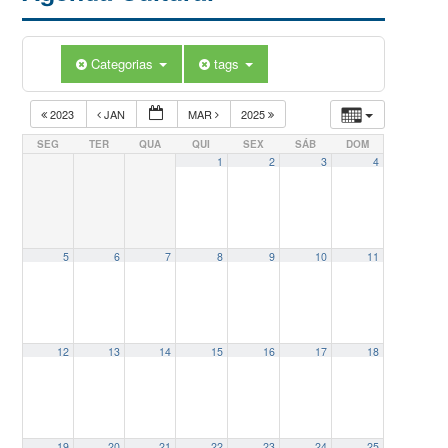
Categorias
tags
2023
JAN
MAR
2025
SEG
TER
QUA
QUI
SEX
SÁB
DOM
1
2
3
4
5
6
7
8
9
10
11
12
13
14
15
16
17
18
19
20
21
22
23
24
25