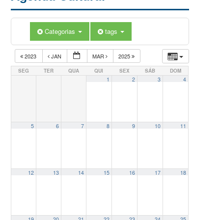
Categorias
tags
2023
JAN
MAR
2025
SEG
TER
QUA
QUI
SEX
SÁB
DOM
1
2
3
4
5
6
7
8
9
10
11
12
13
14
15
16
17
18
19
20
21
22
23
24
25