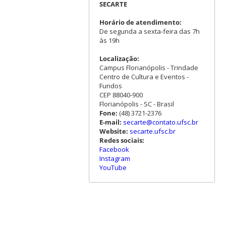
SECARTE
Horário de atendimento:
De segunda a sexta-feira das 7h
às 19h
Localização:
Campus Florianópolis - Trindade
Centro de Cultura e Eventos -
Fundos
CEP 88040-900
Florianópolis - SC - Brasil
Fone:
(48) 3721-2376
E-mail:
secarte@contato.ufsc.br
Website:
secarte.ufsc.br
Redes sociais:
Facebook
Instagram
YouTube