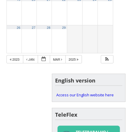
26
27
28
29
2023
JAN
MAR
2025
English version
Access our English website here
TeleFlex