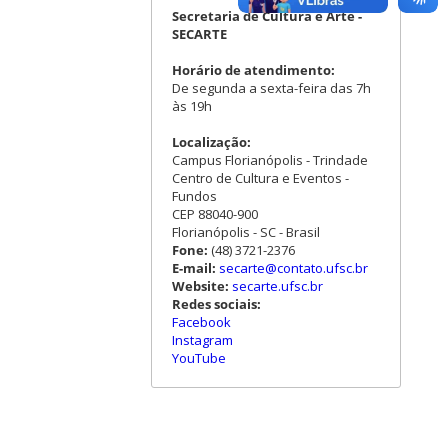
Secretaria de Cultura e Arte -
SECARTE
Horário de atendimento:
De segunda a sexta-feira das 7h
às 19h
Localização:
Campus Florianópolis - Trindade
Centro de Cultura e Eventos -
Fundos
CEP 88040-900
Florianópolis - SC - Brasil
Fone:
(48) 3721-2376
E-mail:
secarte@contato.ufsc.br
Website:
secarte.ufsc.br
Redes sociais:
Facebook
Instagram
YouTube