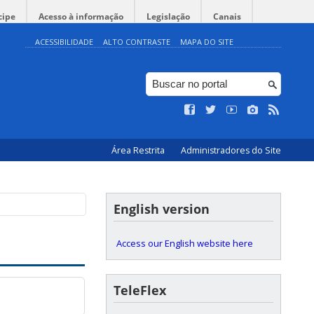
cipe
Acesso à informação
Legislação
Canais
ACESSIBILIDADE
ALTO CONTRASTE
MAPA DO SITE
Área Restrita
Administradores do Site
English version
Access our English website here
TeleFlex