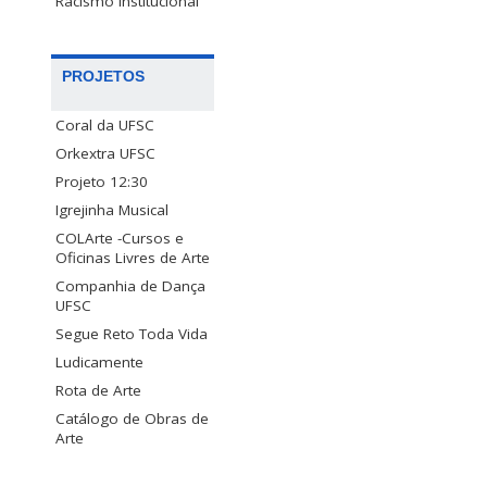
Racismo Institucional
PROJETOS
Coral da UFSC
Orkextra UFSC
Projeto 12:30
Igrejinha Musical
COLArte -Cursos e
Oficinas Livres de Arte
Companhia de Dança
UFSC
Segue Reto Toda Vida
Ludicamente
Rota de Arte
Catálogo de Obras de
Arte