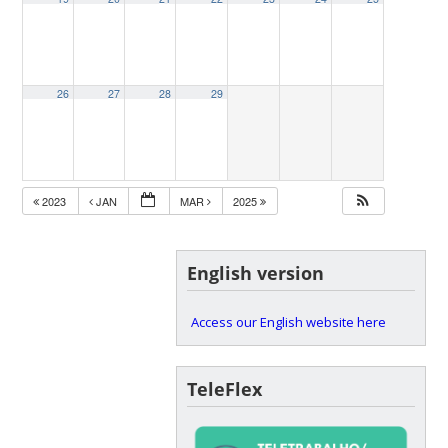
26
27
28
29
2023
JAN
MAR
2025
English version
Access our English website here
TeleFlex