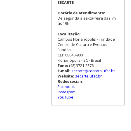
SECARTE
Horário de atendimento:
De segunda a sexta-feira das 7h
às 19h
Localização:
Campus Florianópolis - Trindade
Centro de Cultura e Eventos -
Fundos
CEP 88040-900
Florianópolis - SC - Brasil
Fone:
(48) 3721-2376
E-mail:
secarte@contato.ufsc.br
Website:
secarte.ufsc.br
Redes sociais:
Facebook
Instagram
YouTube