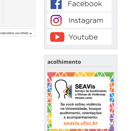
calendário escolhido
acolhimento