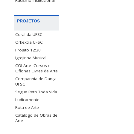
Racismo Institucional
PROJETOS
Coral da UFSC
Orkextra UFSC
Projeto 12:30
Igrejinha Musical
COLArte -Cursos e
Oficinas Livres de Arte
Companhia de Dança
UFSC
Segue Reto Toda Vida
Ludicamente
Rota de Arte
Catálogo de Obras de
Arte