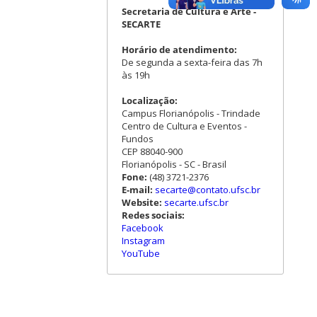
Secretaria de Cultura e Arte -
SECARTE
Horário de atendimento:
De segunda a sexta-feira das 7h
às 19h
Localização:
Campus Florianópolis - Trindade
Centro de Cultura e Eventos -
Fundos
CEP 88040-900
Florianópolis - SC - Brasil
Fone:
(48) 3721-2376
E-mail:
secarte@contato.ufsc.br
Website:
secarte.ufsc.br
Redes sociais:
Facebook
Instagram
YouTube