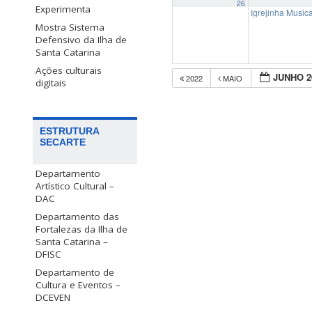
26
Experimenta
Igrejinha Music
Mostra Sistema
Defensivo da Ilha de
Santa Catarina
Ações culturais
JUNHO 2
2022
MAIO
digitais
ESTRUTURA
SECARTE
Departamento
Artístico Cultural –
DAC
Departamento das
Fortalezas da Ilha de
Santa Catarina –
DFISC
Departamento de
Cultura e Eventos –
DCEVEN