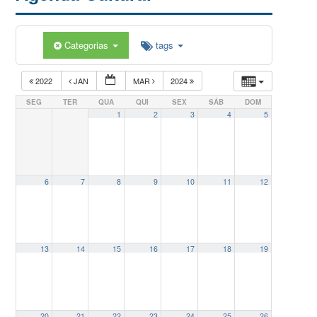
Categorias
tags
2022
JAN
MAR
2024
SEG
TER
QUA
QUI
SEX
SÁB
DOM
1
2
3
4
5
6
7
8
9
10
11
12
13
14
15
16
17
18
19
20
21
22
23
24
25
26