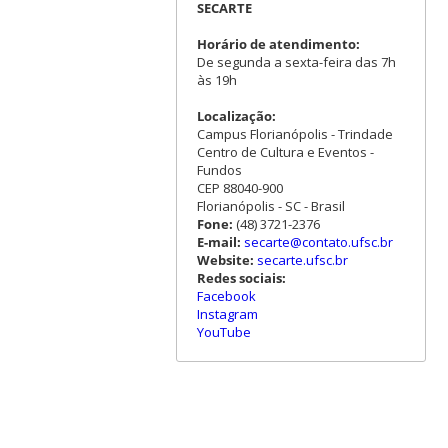
SECARTE
Horário de atendimento:
De segunda a sexta-feira das 7h
às 19h
Localização:
Campus Florianópolis - Trindade
Centro de Cultura e Eventos -
Fundos
CEP 88040-900
Florianópolis - SC - Brasil
Fone:
(48) 3721-2376
E-mail:
secarte@contato.ufsc.br
Website:
secarte.ufsc.br
Redes sociais:
Facebook
Instagram
YouTube