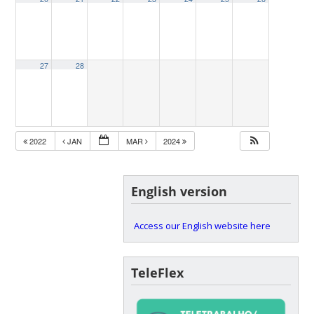
27
28
2022
JAN
MAR
2024
English version
Access our English website here
TeleFlex