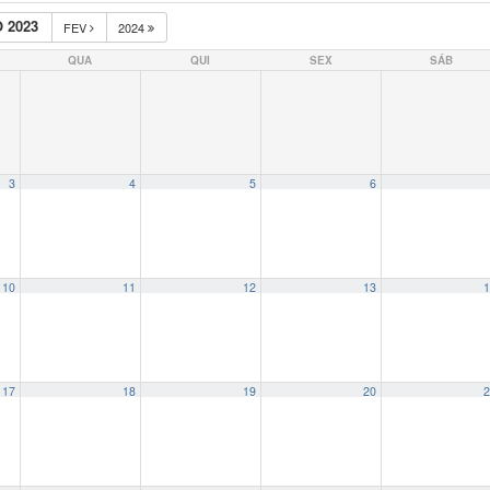
 2023
FEV
2024
QUA
QUI
SEX
SÁB
3
4
5
6
10
11
12
13
1
17
18
19
20
2