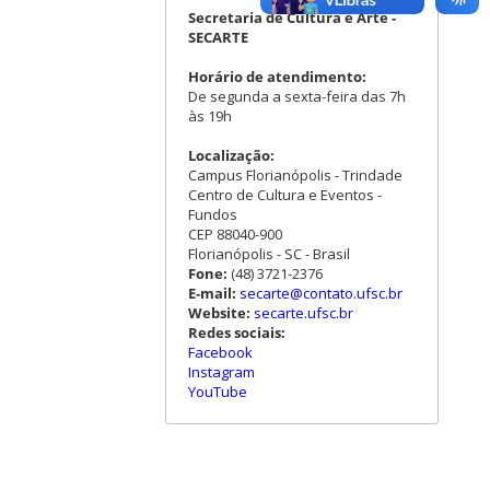
Secretaria de Cultura e Arte -
SECARTE
Horário de atendimento:
De segunda a sexta-feira das 7h
às 19h
Localização:
Campus Florianópolis - Trindade
Centro de Cultura e Eventos -
Fundos
CEP 88040-900
Florianópolis - SC - Brasil
Fone:
(48) 3721-2376
E-mail:
secarte@contato.ufsc.br
Website:
secarte.ufsc.br
Redes sociais:
Facebook
Instagram
YouTube