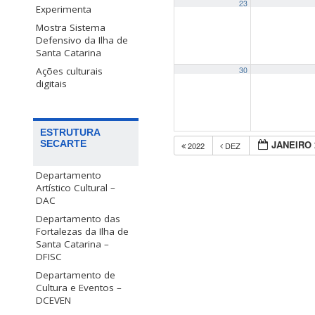
23
Experimenta
Mostra Sistema
Defensivo da Ilha de
Santa Catarina
Ações culturais
30
digitais
ESTRUTURA
SECARTE
JANEIRO 
2022
DEZ
Departamento
Artístico Cultural –
DAC
Departamento das
Fortalezas da Ilha de
Santa Catarina –
DFISC
Departamento de
Cultura e Eventos –
DCEVEN