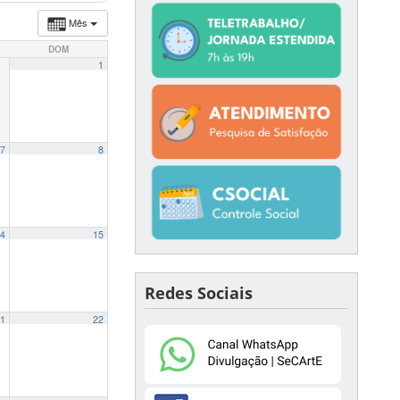
Mês
DOM
1
7
8
4
15
Redes Sociais
1
22