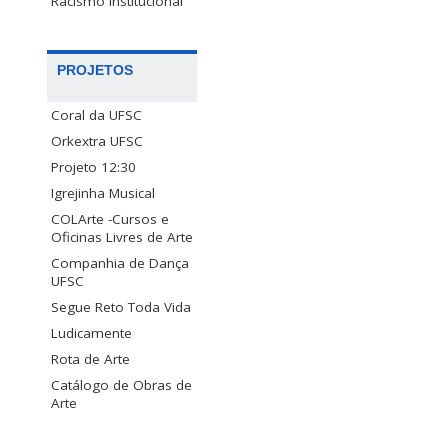
Racismo Institucional
PROJETOS
Coral da UFSC
Orkextra UFSC
Projeto 12:30
Igrejinha Musical
COLArte -Cursos e
Oficinas Livres de Arte
Companhia de Dança
UFSC
Segue Reto Toda Vida
Ludicamente
Rota de Arte
Catálogo de Obras de
Arte