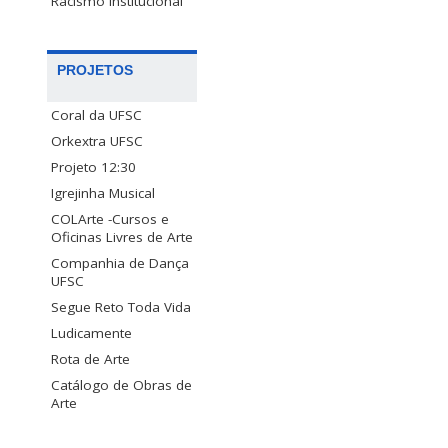
Racismo Institucional
PROJETOS
Coral da UFSC
Orkextra UFSC
Projeto 12:30
Igrejinha Musical
COLArte -Cursos e
Oficinas Livres de Arte
Companhia de Dança
UFSC
Segue Reto Toda Vida
Ludicamente
Rota de Arte
Catálogo de Obras de
Arte