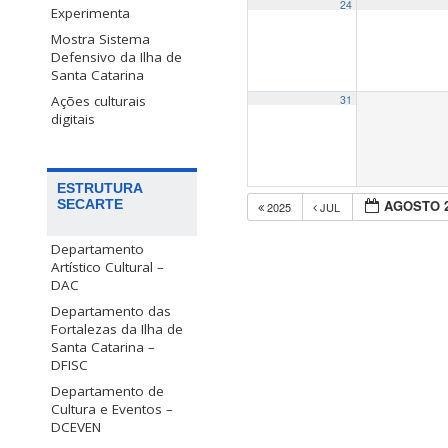
24
Experimenta
Mostra Sistema
Defensivo da Ilha de
Santa Catarina
Ações culturais
31
digitais
ESTRUTURA
SECARTE
AGOSTO 
2025
JUL
Departamento
Artístico Cultural –
DAC
Departamento das
Fortalezas da Ilha de
Santa Catarina –
DFISC
Departamento de
Cultura e Eventos –
DCEVEN