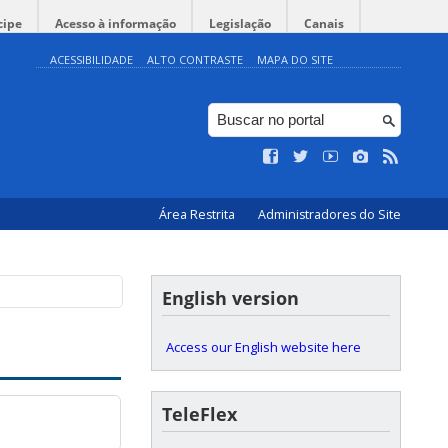
cipe
Acesso à informação
Legislação
Canais
ACESSIBILIDADE
ALTO CONTRASTE
MAPA DO SITE
Área Restrita
Administradores do Site
English version
Access our English website here
TeleFlex