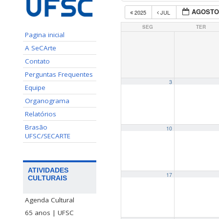
AGOSTO
2025
JUL
SEG
TER
Pagina inicial
A SeCArte
Contato
Perguntas Frequentes
3
Equipe
Organograma
Relatórios
Brasão
10
UFSC/SECARTE
ATIVIDADES
17
CULTURAIS
Agenda Cultural
65 anos | UFSC