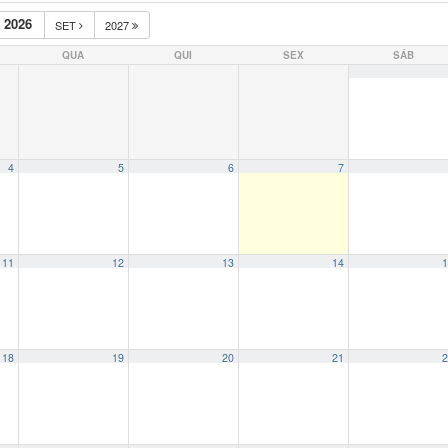
 2026
SET
2027
QUA
QUI
SEX
SÁB
4
5
6
7
11
12
13
14
1
18
19
20
21
2