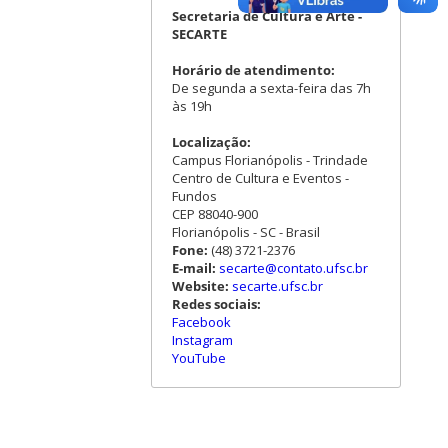
Secretaria de Cultura e Arte -
SECARTE
Horário de atendimento:
De segunda a sexta-feira das 7h
às 19h
Localização:
Campus Florianópolis - Trindade
Centro de Cultura e Eventos -
Fundos
CEP 88040-900
Florianópolis - SC - Brasil
Fone:
(48) 3721-2376
E-mail:
secarte@contato.ufsc.br
Website:
secarte.ufsc.br
Redes sociais:
Facebook
Instagram
YouTube