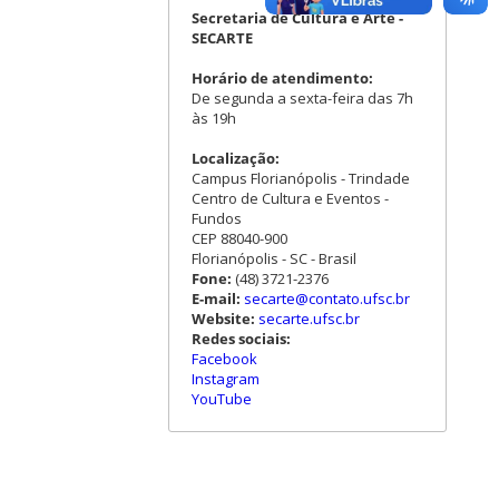
Secretaria de Cultura e Arte -
SECARTE
Horário de atendimento:
De segunda a sexta-feira das 7h
às 19h
Localização:
Campus Florianópolis - Trindade
Centro de Cultura e Eventos -
Fundos
CEP 88040-900
Florianópolis - SC - Brasil
Fone:
(48) 3721-2376
E-mail:
secarte@contato.ufsc.br
Website:
secarte.ufsc.br
Redes sociais:
Facebook
Instagram
YouTube