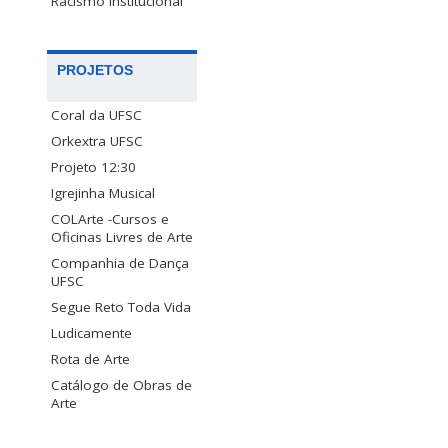
Racismo Institucional
PROJETOS
Coral da UFSC
Orkextra UFSC
Projeto 12:30
Igrejinha Musical
COLArte -Cursos e
Oficinas Livres de Arte
Companhia de Dança
UFSC
Segue Reto Toda Vida
Ludicamente
Rota de Arte
Catálogo de Obras de
Arte