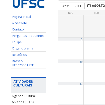
AGOSTO
2025
JUL
SEG
TER
Pagina inicial
A SeCArte
Contato
Perguntas Frequentes
3
Equipe
Organograma
Relatórios
Brasão
10
UFSC/SECARTE
ATIVIDADES
17
CULTURAIS
Agenda Cultural
65 anos | UFSC