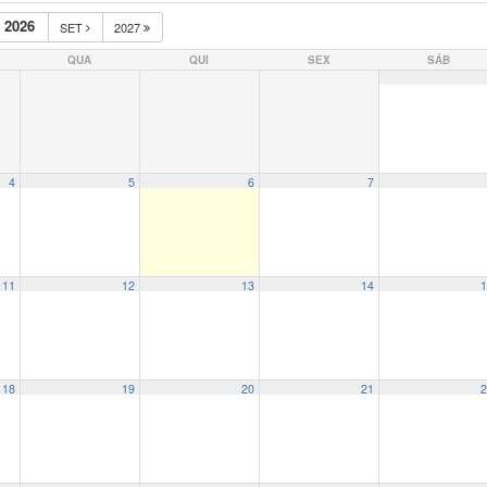
 2026
SET
2027
QUA
QUI
SEX
SÁB
4
5
6
7
11
12
13
14
1
18
19
20
21
2