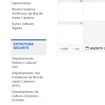
24
Experimenta
Mostra Sistema
Defensivo da Ilha de
Santa Catarina
Ações culturais
31
digitais
ESTRUTURA
SECARTE
AGOSTO 
2025
JUL
Departamento
Artístico Cultural –
DAC
Departamento das
Fortalezas da Ilha de
Santa Catarina –
DFISC
Departamento de
Cultura e Eventos –
DCEVEN