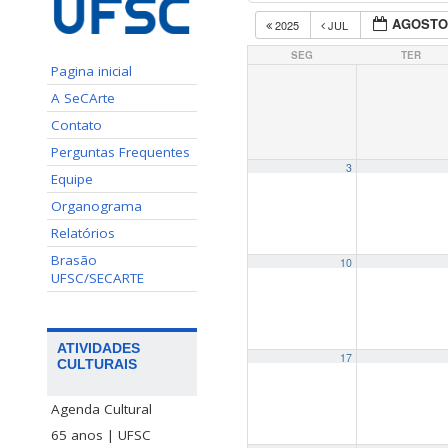
AGOSTO
2025
JUL
SEG
TER
Pagina inicial
A SeCArte
Contato
Perguntas Frequentes
3
Equipe
Organograma
Relatórios
Brasão
10
UFSC/SECARTE
ATIVIDADES
17
CULTURAIS
Agenda Cultural
65 anos | UFSC