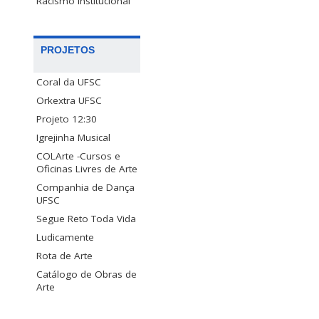
Racismo Institucional
PROJETOS
Coral da UFSC
Orkextra UFSC
Projeto 12:30
Igrejinha Musical
COLArte -Cursos e
Oficinas Livres de Arte
Companhia de Dança
UFSC
Segue Reto Toda Vida
Ludicamente
Rota de Arte
Catálogo de Obras de
Arte