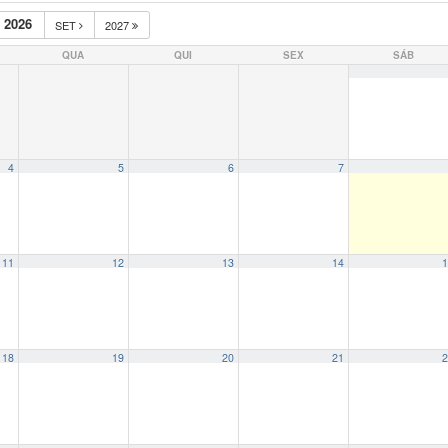
 2026
SET
2027
QUA
QUI
SEX
SÁB
4
5
6
7
11
12
13
14
1
18
19
20
21
2