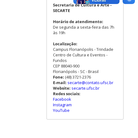
Secretaria de Cultura e Arte -
SECARTE
Horário de atendimento:
De segunda a sexta-feira das 7h
às 19h
Localização:
Campus Florianópolis - Trindade
Centro de Cultura e Eventos -
Fundos
CEP 88040-900
Florianópolis - SC - Brasil
Fone:
(48) 3721-2376
E-mail:
secarte@contato.ufsc.br
Website:
secarte.ufsc.br
Redes sociais:
Facebook
Instagram
YouTube