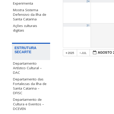
24
Experimenta
Mostra Sistema
Defensivo da Ilha de
Santa Catarina
Ações culturais
31
digitais
ESTRUTURA
SECARTE
AGOSTO 
2025
JUL
Departamento
Artístico Cultural –
DAC
Departamento das
Fortalezas da Ilha de
Santa Catarina –
DFISC
Departamento de
Cultura e Eventos –
DCEVEN